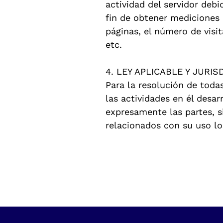
actividad del servidor deb
fin de obtener mediciones
páginas, el número de visit
etc.
4. LEY APLICABLE Y JURIS
Para la resolución de toda
las actividades en él desar
expresamente las partes, s
relacionados con su uso l