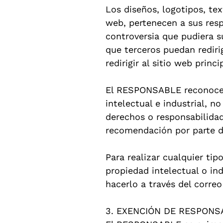
Los diseños, logotipos, te
web, pertenecen a sus resp
controversia que pudiera 
que terceros puedan rediri
redirigir al sitio web princ
El RESPONSABLE reconoce a
intelectual e industrial, n
derechos o responsabilida
recomendación por parte 
Para realizar cualquier ti
propiedad intelectual o in
hacerlo a través del correo
3. EXENCIÓN DE RESPONS