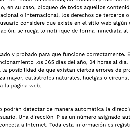
a o, en su caso, bloqueo de todos aquellos conteni
nacional o internacional, los derechos de terceros o
 usuario considere que existe en el sitio web algún
cación, se ruega lo notifique de forma inmediata al 
isado y probado para que funcione correctamente. E
ncionamiento los 365 días del año, 24 horas al día.
a posibilidad de que existan ciertos errores de p
a mayor, catástrofes naturales, huelgas o circuns
a la página web.
eb podrán detectar de manera automática la direcci
 usuario. Una dirección IP es un número asignado a
onecta a Internet. Toda esta información es regist