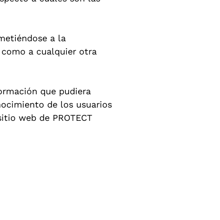
metiéndose a la
í como a cualquier otra
formación que pudiera
nocimiento de los usuarios
 sitio web de PROTECT