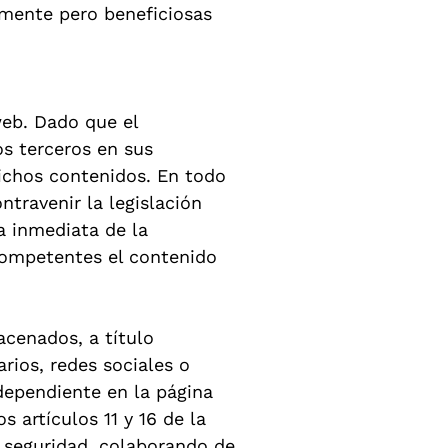
amente pero beneficiosas
web. Dado que el
s terceros en sus
dichos contenidos. En todo
ntravenir la legislación
da inmediata de la
competentes el contenido
cenados, a título
rios, redes sociales o
dependiente en la página
artículos 11 y 16 de la
e seguridad, colaborando de