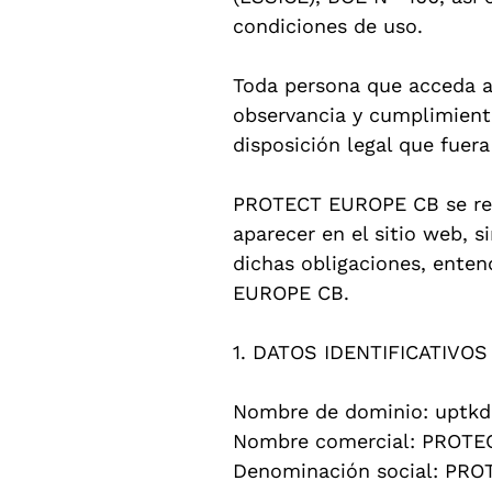
condiciones de uso.
Toda persona que acceda a
observancia y cumplimiento
disposición legal que fuera
PROTECT EUROPE CB se rese
aparecer en el sitio web, 
dichas obligaciones, ente
EUROPE CB.
1. DATOS IDENTIFICATIVOS
Nombre de dominio: uptk
Nombre comercial: PROT
Denominación social: PR