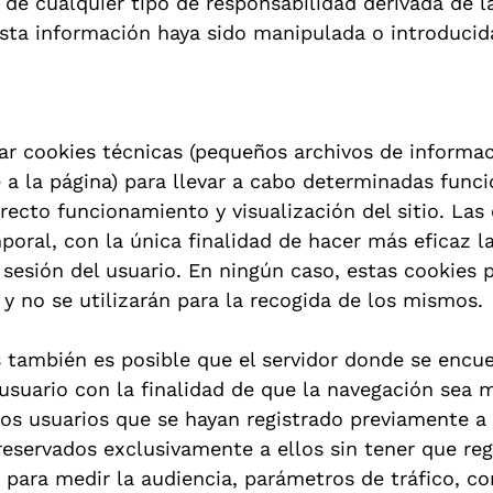
e cualquier tipo de responsabilidad derivada de l
sta información haya sido manipulada o introducida
zar cookies técnicas (pequeños archivos de informaci
a la página) para llevar a cabo determinadas func
recto funcionamiento y visualización del sitio. Las 
poral, con la única finalidad de hacer más eficaz l
 sesión del usuario. En ningún caso, estas cookies
 y no se utilizarán para la recogida de los mismos.
 también es posible que el servidor donde se encu
 usuario con la finalidad de que la navegación sea m
os usuarios que se hayan registrado previamente a l
servados exclusivamente a ellos sin tener que regi
 para medir la audiencia, parámetros de tráfico, con