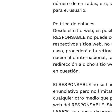
número de entradas, etc, s
para el usuario.
Política de enlaces
Desde el sitio web, es posi
RESPONSABLE no puede cont
respectivos sitios web, no
caso, procederá a la retir
nacional o internacional, l
redirección a dicho sitio
en cuestión.
El RESPONSABLE no se hace
enunciativo pero no limitat
cualquier otro medio que p
web del RESPONSABLE. Sin 
LSSICE, se pone a disposic