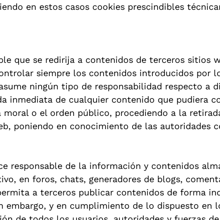
iendo en estos casos cookies prescindibles técnic
ble que se redirija a contenidos de terceros sitios 
rolar siempre los contenidos introducidos por lo
 asume ningún tipo de responsabilidad respecto a 
ada inmediata de cualquier contenido que pudiera co
a moral o el orden público, procediendo a la retira
 web, poniendo en conocimiento de las autoridades 
 responsable de la información y contenidos alma
ivo, en foros, chats, generadores de blogs, comenta
ermita a terceros publicar contenidos de forma in
embargo, y en cumplimiento de lo dispuesto en los 
ión de todos los usuarios, autoridades y fuerzas d