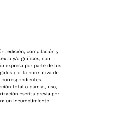
ón, edición, compilación y
exto y/o gráficos, son
ón expresa por parte de los
gidos por la normativa de
s correspondientes.
ión total o parcial, uso,
rización escrita previa por
era un incumplimiento