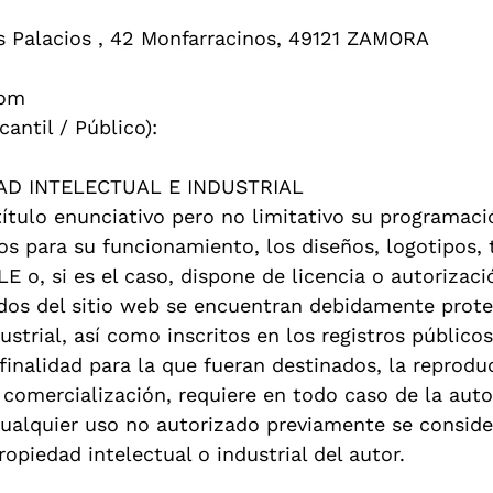
os Palacios , 42 Monfarracinos, 49121 ZAMORA
com
cantil / Público):
AD INTELECTUAL E INDUSTRIAL
título enunciativo pero no limitativo su programaci
 para su funcionamiento, los diseños, logotipos, t
o, si es el caso, dispone de licencia o autorizaci
idos del sitio web se encuentran debidamente prote
ustrial, así como inscritos en los registros público
inalidad para la que fueran destinados, la reproducc
 comercialización, requiere en todo caso de la auto
alquier uso no autorizado previamente se consid
opiedad intelectual o industrial del autor.