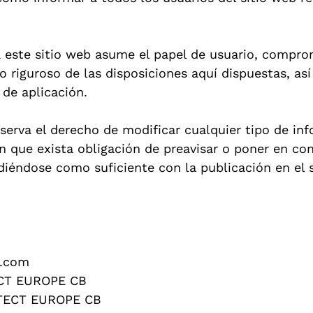
 este sitio web asume el papel de usuario, compro
 riguroso de las disposiciones aquí dispuestas, as
 de aplicación.
rva el derecho de modificar cualquier tipo de in
sin que exista obligación de preavisar o poner en co
ndiéndose como suficiente con la publicación en el
d.com
ECT EUROPE CB
OTECT EUROPE CB