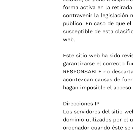
forma activa en la retirad
contravenir la legislación 
público. En caso de que el
susceptible de esta clasifi
web.
Este sitio web ha sido rev
garantizarse el correcto fu
RESPONSABLE no descarta l
acontezcan causas de fuerz
hagan imposible el acceso 
Direcciones IP
Los servidores del sitio w
dominio utilizados por el
ordenador cuando éste se c