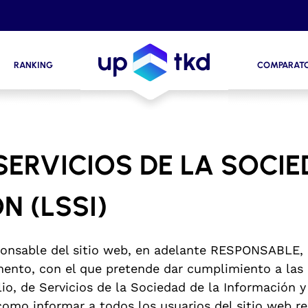
RANKING
COMPARAT
SERVICIOS DE LA SOCIE
N (LSSI)
sable del sitio web, en adelante RESPONSABLE, p
mento, con el que pretende dar cumplimiento a las 
ulio, de Servicios de la Sociedad de la Información 
 como informar a todos los usuarios del sitio web r