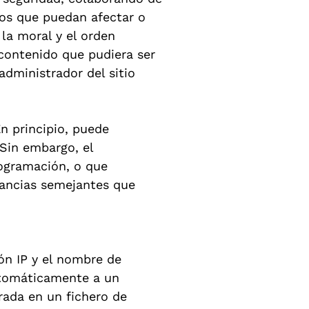
dos que puedan afectar o
 la moral y el orden
 contenido que pudiera ser
administrador del sitio
n principio, puede
 Sin embargo, el
rogramación, o que
tancias semejantes que
ón IP y el nombre de
utomáticamente a un
rada en un fichero de