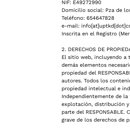
NIF: E49272990
Domicilio social: Pza de l
Teléfono: 654647828
e-mail: info[at]uptkd[dot]
Inscrita en el Registro (Mer
2. DERECHOS DE PROPIED
El sitio web, incluyendo a 
demás elementos necesarios
propiedad del RESPONSABLE 
autores. Todos los conten
propiedad intelectual e ind
Independientemente de la f
explotación, distribución y
parte del RESPONSABLE. Cu
grave de los derechos de pr