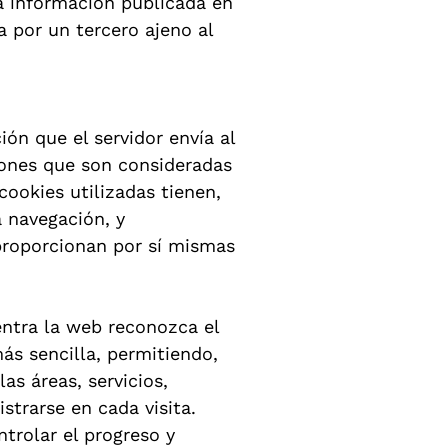
a información publicada en
 por un tercero ajeno al
ón que el servidor envía al
iones que son consideradas
cookies utilizadas tienen,
a navegación, y
 proporcionan por sí mismas
entra la web reconozca el
ás sencilla, permitiendo,
as áreas, servicios,
strarse en cada visita.
trolar el progreso y