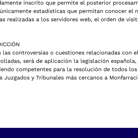
idamente inscrito que permite el posterior procesam
 únicamente estadísticas que permitan conocer el
as realizadas a los servidores web, el orden de visi
DICCIÓN
s las controversias o cuestiones relacionadas con e
rolladas, será de aplicación la legislación española
iendo competentes para la resolución de todos los 
os Juzgados y Tribunales más cercanos a Monfarraci