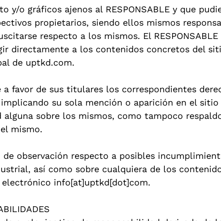
xto y/o gráficos ajenos al RESPONSABLE y que pudier
ectivos propietarios, siendo ellos mismos responsa
suscitarse respecto a los mismos. El RESPONSABLE
gir directamente a los contenidos concretos del sit
ipal de uptkd.com.
 favor de sus titulares los correspondientes dere
o implicando su sola mención o aparición en el sitio
d alguna sobre los mismos, como tampoco respaldo
del mismo.
po de observación respecto a posibles incumplimien
dustrial, así como sobre cualquiera de los contenid
 electrónico info[at]uptkd[dot]com.
ABILIDADES