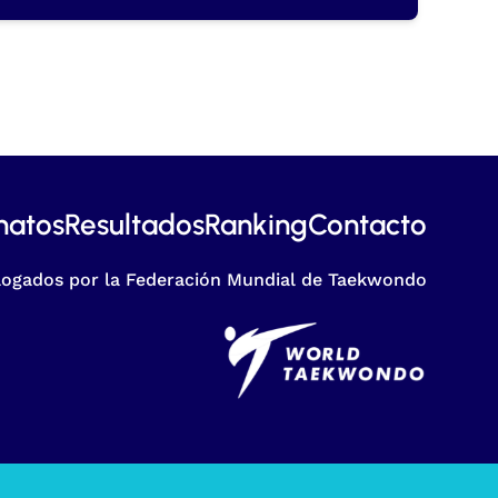
atos
Resultados
Ranking
Contacto
ogados por la Federación Mundial de Taekwondo