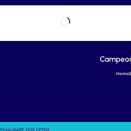
Campeon
Homol
 Privacidad
© 2026 UPTKD