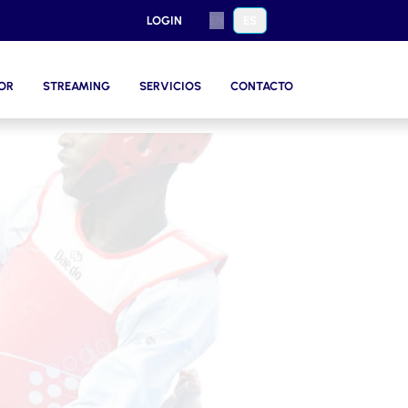
LOGIN
EN
ES
OR
STREAMING
SERVICIOS
CONTACTO