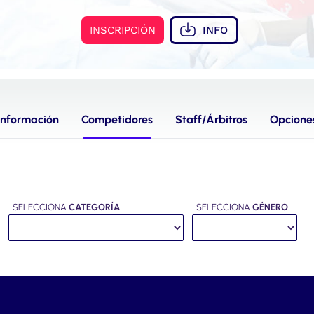
INSCRIPCIÓN
INFO
Información
Competidores
Staff/Árbitros
Opcione
SELECCIONA
CATEGORÍA
SELECCIONA
GÉNERO